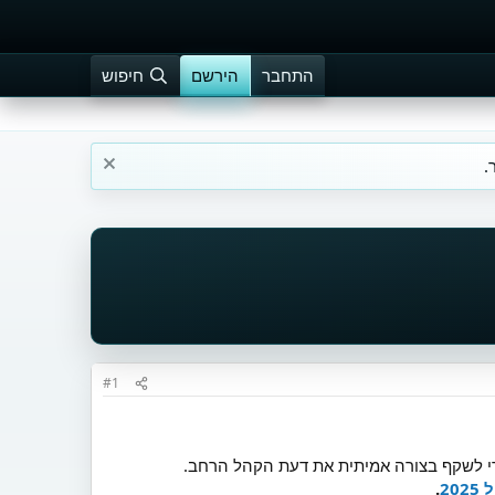
התחבר
הירשם
חיפוש
.
#1
די לשקף בצורה אמיתית את דעת הקהל הרחב.
20
.