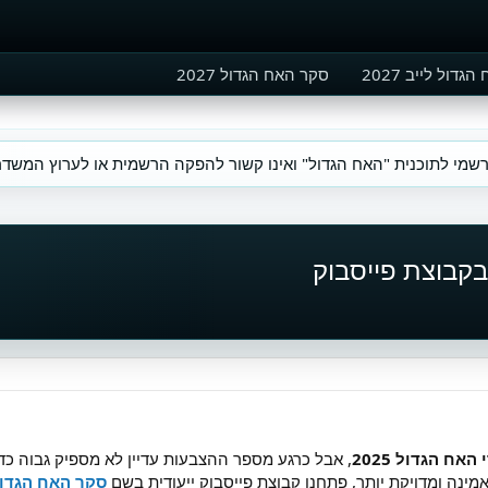
גדול לייב 2027
סקר האח הגדול 2027
שמי לתוכנית "האח הגדול" ואינו קשור להפקה הרשמית או לערוץ המשדר
האח הגדול 2025
, אבל כרגע מספר ההצבעות עדיין לא מספיק גבוה כ
מינה ומדויקת יותר, פתחנו קבוצת פייסבוק ייעודית בשם
סקר האח הגדול 25